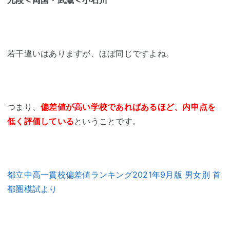
九段＜両国・武蔵＜小石川
若干違いはありますが、ほぼ同じですよね。
つまり、
偏差値が高い学校であればあるほど、内申点を
低く評価している
ということです。
都立中高一貫校偏差値ランキング2021年9月版 男女別 首
都圏模試より