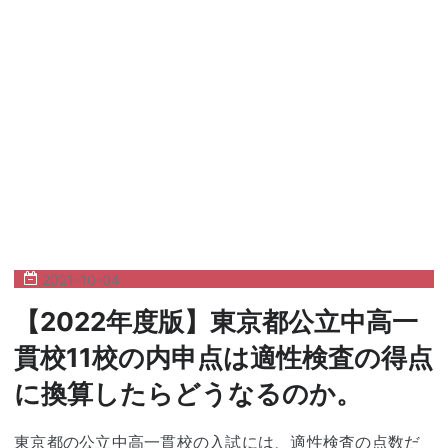
2021
-
10
-
04
【2022年度版】東京都公立中高一
貫校11校の内申点は適性検査の得点
に換算したらどうなるのか。
東京都の公立中高一貫校の入試には、適性検査の点数だ