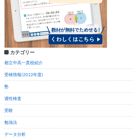
カテゴリー
都立中高一貫校紹介
受検情報(2022年度)
塾
適性検査
受験
勉強法
データ分析