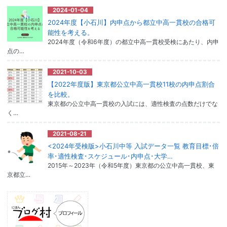
2024-01-04
2024年度【小石川】内申点から都立中高一貫校の合格可
能性を考える。
2024年度（令和6年度）の都立中高一貫校受検にあたり、内申
点の…
2021-10-03
【2022年度版】東京都公立中高一貫校11校の内申点割合
を比較。
東京都の公立中高一貫校の入試には、適性検査の点数だけでな
く…
2021-08-21
<2024年受検版>小石川中等 入試データ一覧 教育目標･倍
率･適性検査･スケジュール･内申点･大学…
2015年～2023年（令和5年度）東京都の公立中高一貫校、東
京都立…